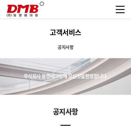
고객서비스
공지사항
주식회사 동명베아링에
오신것을
환영합니다.
공지사항