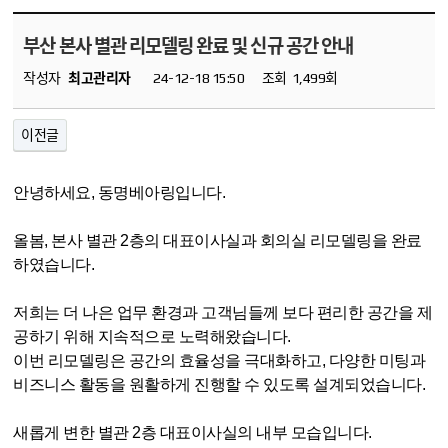
부산 본사 별관 리모델링 완료 및 신규 공간 안내
작성자
최고관리자
24-12-18 15:50
조회
1,499회
이전글
안녕하세요
,
동명베아링입니다
.
올봄
,
본사 별관
2
층의 대표이사실과
회의실 리모델링을 완료
하였습니다
.
저희는 더 나은 업무 환경과 고객님들께 보다 편리한 공간을 제
공하기 위해 지속적으로 노력해왔습니다
.
이번 리모델링은 공간의 효율성을 극대화하고
,
다양한 미팅과
비즈니스 활동을 원활하게 진행할 수 있도록 설계되었습니다
.
새롭게 변한 별관 2층 대표이사실의 내부 모습입니다.